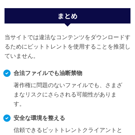
使い方【初級】
まとめ
ビットトレントの安全な
使い方【中級】
当サイトでは違法なコンテンツをダウンロードす
ビットトレント向け
るためにビットトレントを使用することを推奨し
各設定まとめ
ていません。
合法ファイルでも油断禁物
著作権に問題のないファイルでも、さまざ
まなリスクにさらされる可能性がありま
す。
安全な環境を整える
信頼できるビットトレントクライアントと