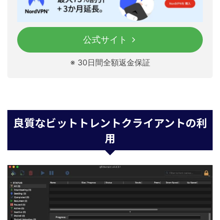
公式サイト
※ 30日間全額返金保証
良質なビットトレントクライアントの利
用