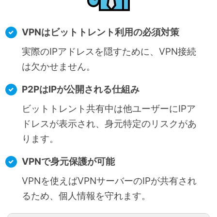
VPNはビットトレント利用の必須対策
実際のIPアドレスを隠すために、VPN接続
は欠かせません。
P2PはIPが公開される仕組み
ビットトレント共有中は他ユーザーにIPア
ドレスが表示され、身元特定のリスクがあ
ります。
VPNで身元保護が可能
VPNを使えばVPNサーバーのIPが共有され
るため、個人情報を守れます。