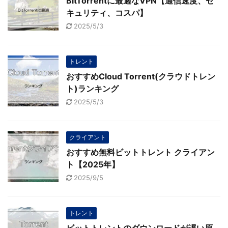
BitTorrentに最適なVPN【通信速度、セ
キュリティ、コスパ】
2025/5/3
トレント
おすすめCloud Torrent(クラウドトレン
ト)ランキング
2025/5/3
クライアント
おすすめ無料ビットトレント クライアン
ト【2025年】
2025/9/5
トレント