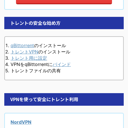
トレントの安全な始め方
qBittorrent
のインストール
トレントVPN
のインストール
トレント用に設定
VPNをqBittorrentに
バインド
トレントファイルの共有
VPNを使って安全にトレント利用
NordVPN