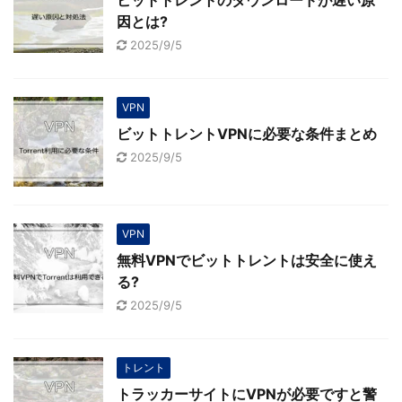
ビットトレントのダウンロードが遅い原
因とは?
2025/9/5
VPN
ビットトレントVPNに必要な条件まとめ
2025/9/5
VPN
無料VPNでビットトレントは安全に使え
る?
2025/9/5
トレント
トラッカーサイトにVPNが必要ですと警