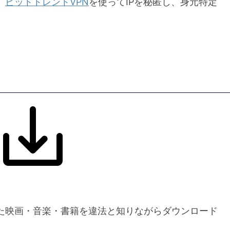
、
ビットトレントVPN
を使ってIPを秘匿し、身元特定
た映画・音楽・書籍を違法と知りながらダウンロード