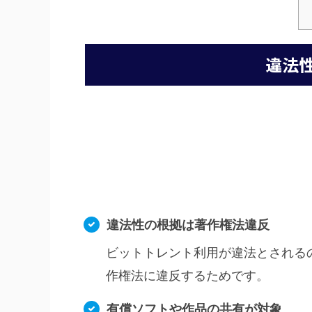
違法
違法性の根拠は著作権法違反
ビットトレント利用が違法とされる
作権法に違反するためです。
有償ソフトや作品の共有が対象