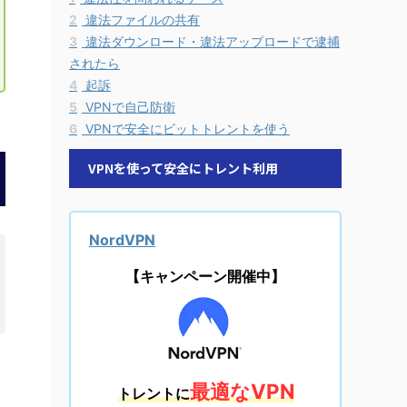
2
違法ファイルの共有
3
違法ダウンロード・違法アップロードで逮捕
されたら
4
起訴
5
VPNで自己防衛
6
VPNで安全にビットトレントを使う
VPNを使って安全にトレント利用
NordVPN
【キャンペーン開催中】
最適なVPN
トレントに