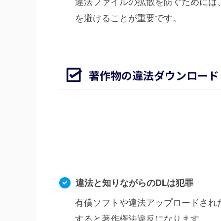
違法ファイルの拡散を防ぐためには
を避けることが重要です。
著作物の違法ダウンロード
違法と知りながらのDLは犯罪
有償ソフトや違法アップロードされ
すると著作権法違反になります。