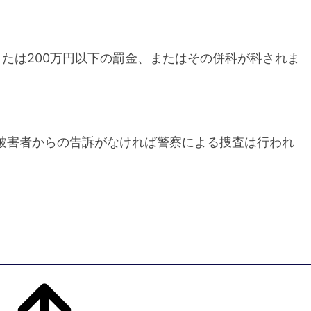
たは200万円以下の罰金、またはその併科が科されま
被害者からの告訴がなければ警察による捜査は行われ