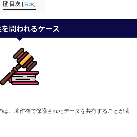
目次
[
表示
]
性を問われるケース
のは、著作権で保護されたデータを共有することが著