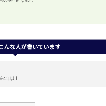
合の基本的な流れ
こんな人が書いています
筆4年以上